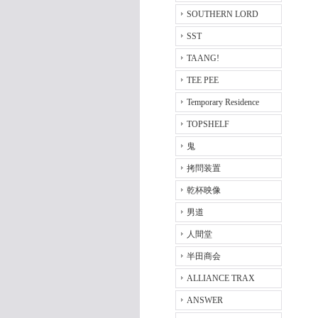
SOUTHERN LORD
SST
TAANG!
TEE PEE
Temporary Residence
TOPSHELF
鬼
拷問装置
乾杯映像
男道
人間堂
半田商会
ALLIANCE TRAX
ANSWER