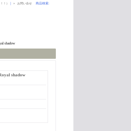
｜
商品検索
:
！！！）
お問い合せ
yal shadow
Royal shadow