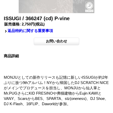
ISSUGI / 366247 (cd) P-vine
販売価格
:
2,750円
(税込)
返品特約に関する重要事項
商品詳細
MONJUとしての新作リリースも記憶に新しいISSUGIが約2年
ぶりに放つ9thアルバム！NYから帰国したDJ SCRATCH NICE
がメインでプロデュースを担当し、MONJUから仙人掌と
Mr.PUGさらにKID FRESINOや弗猫建物からEujin KAWIと
VANY、ScarsからBES、SPARTA、stz(oneness)、DJ Shoe、
DJ K-Flash、16FLIP、Daworldが参加。