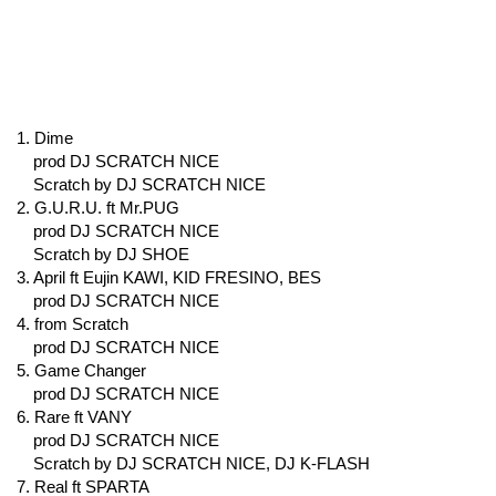
1. Dime
prod DJ SCRATCH NICE
Scratch by DJ SCRATCH NICE
2. G.U.R.U. ft Mr.PUG
prod DJ SCRATCH NICE
Scratch by DJ SHOE
3. April ft Eujin KAWI, KID FRESINO, BES
prod DJ SCRATCH NICE
4. from Scratch
prod DJ SCRATCH NICE
5. Game Changer
prod DJ SCRATCH NICE
6. Rare ft VANY
prod DJ SCRATCH NICE
Scratch by DJ SCRATCH NICE, DJ K-FLASH
7. Real ft SPARTA