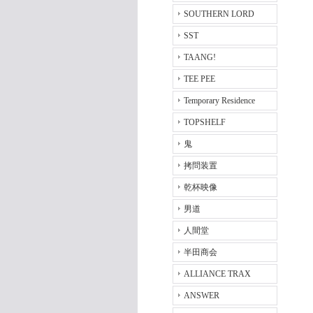
SOUTHERN LORD
SST
TAANG!
TEE PEE
Temporary Residence
TOPSHELF
鬼
拷問装置
乾杯映像
男道
人間堂
半田商会
ALLIANCE TRAX
ANSWER