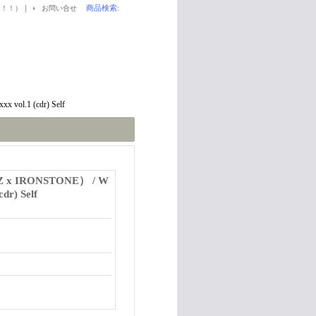
｜
商品検索
:
！！！）
お問い合せ
vol.1 (cdr) Self
x IRONSTONE） / W
cdr) Self