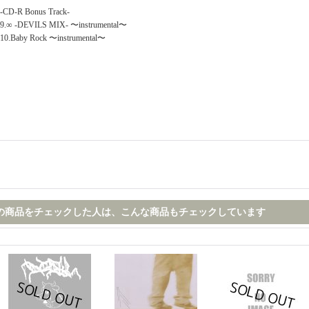
-CD-R Bonus Track-
9.∞ -DEVILS MIX- 〜instrumental〜
10.Baby Rock 〜instrumental〜
の商品をチェックした人は、こんな商品もチェックしています