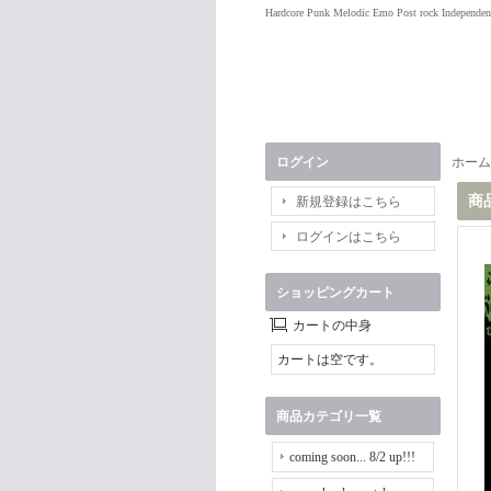
Hardcore Punk Melodic Emo Post rock Independen
ログイン
ホーム
商
新規登録はこちら
ログインはこちら
ショッピングカート
カートの中身
カートは空です。
商品カテゴリ一覧
coming soon... 8/2 up!!!