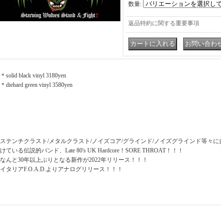
数量
:
返品特約に関する重要事項
｜
＊solid black vinyl 3180yen
＊diehard green vinyl 3580yen
ステンチクラスト/メタルクラスト/ノイズコア/グラインド/ノイズグラインド等々
けている伝説的バンド、Late 80's UK Hardcore！SORE THROAT！！！
なんと30年以上ぶりとなる新作が2022年リリース！！！
イタリアF.O.A.D.よりアナログリリース！！！