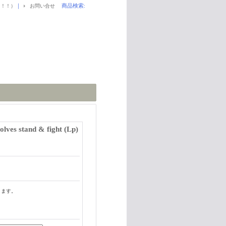
｜
商品検索
:
！！！）
お問い合せ
ves stand & fight (Lp)
ります。