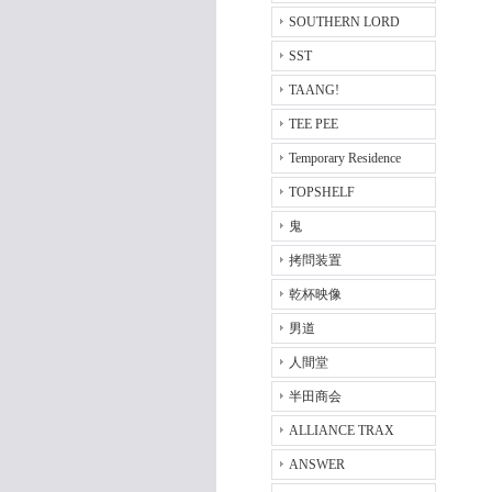
SOUTHERN LORD
SST
TAANG!
TEE PEE
Temporary Residence
TOPSHELF
鬼
拷問装置
乾杯映像
男道
人間堂
半田商会
ALLIANCE TRAX
ANSWER