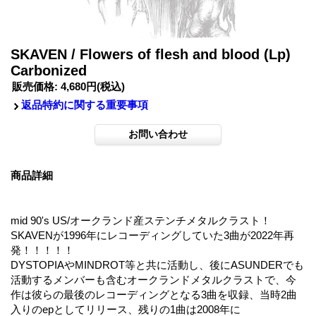
SKAVEN / Flowers of flesh and blood (Lp)
Carbonized
販売価格
:
4,680円
(税込)
返品特約に関する重要事項
商品詳細
mid 90's US/オークランド産ステンチメタルクラスト！
SKAVENが1996年にレコーディングしていた3曲が2022年再
発！！！！！
DYSTOPIAやMINDROT等と共に活動し、後にASUNDERでも
活動するメンバーも含むオークランドメタルクラストで、今
作は彼らの最後のレコーディングとなる3曲を収録、当時2曲
入りのepとしてリリース、残りの1曲は2008年に