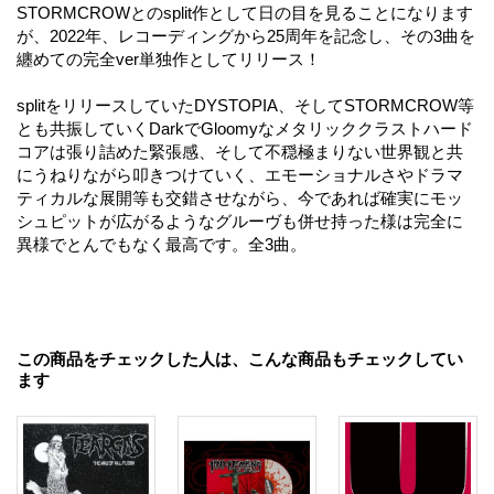
STORMCROWとのsplit作として日の目を見ることになります
が、2022年、レコーディングから25周年を記念し、その3曲を
纏めての完全ver単独作としてリリース！
splitをリリースしていたDYSTOPIA、そしてSTORMCROW等
とも共振していくDarkでGloomyなメタリッククラストハード
コアは張り詰めた緊張感、そして不穏極まりない世界観と共
にうねりながら叩きつけていく、エモーショナルさやドラマ
ティカルな展開等も交錯させながら、今であれば確実にモッ
シュピットが広がるようなグルーヴも併せ持った様は完全に
異様でとんでもなく最高です。全3曲。
この商品をチェックした人は、こんな商品もチェックしてい
ます