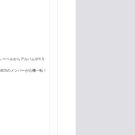
ーベルからアルバムやV.A
BOSSMENのメンバーが心機一転！