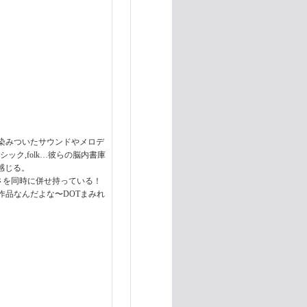
染みついたサウンドやメロデ
ッシック,folk…彼らの脳内書庫
感じる。
なさを同時に併せ持っている！
品なんだよな〜DOTまみれ