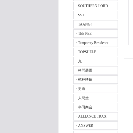
SOUTHERN LORD
SST
TAANG!
TEE PEE
Temporary Residence
TOPSHELF
鬼
拷問装置
乾杯映像
男道
人間堂
半田商会
ALLIANCE TRAX
ANSWER