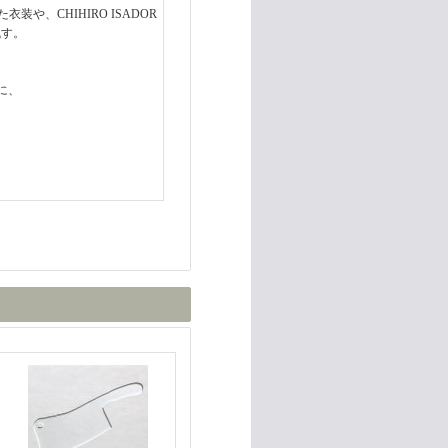
衣装や、CHIHIRO ISADOR
残す。
に、