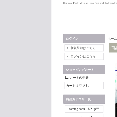
Hardcore Punk Melodic Emo Post rock Independen
ログイン
ホーム
商
新規登録はこちら
ログインはこちら
ショッピングカート
カートの中身
カートは空です。
商品カテゴリ一覧
coming soon... 8/2 up!!!