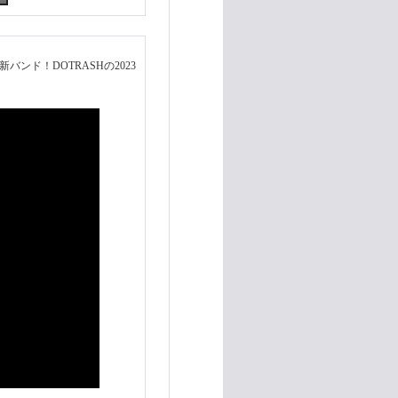
よる新バンド！DOTRASHの2023