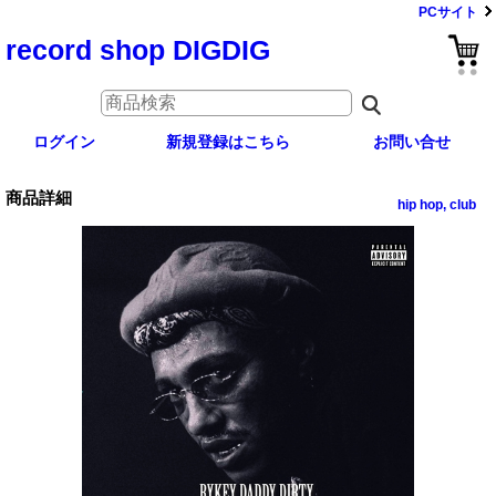
PCサイト
record shop DIGDIG
ログイン
新規登録はこちら
お問い合せ
商品詳細
hip hop, club