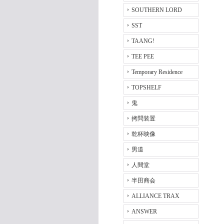
SOUTHERN LORD
SST
TAANG!
TEE PEE
Temporary Residence
TOPSHELF
鬼
拷問装置
乾杯映像
男道
人間堂
半田商会
ALLIANCE TRAX
ANSWER