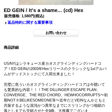
ED GEIN / It's a shame... (cd) Hex
販売価格
:
1,580円
(税込)
返品特約に関する重要事項
商品詳細
US/NYはシラキュース産カオスグラインディングハードコ
ア！ED GEINの2003年Hexリリースのクラシックな1stアルバ
ムがデッドストックにて入荷出来ました！
完璧に危ういカオスグラインディングハードコアは今聴いて
も驚異的な内容！！！THE DILLINGER ESCAPE PLAN、
CONVERGE、THE RED CHORD、HEWHOCORRUPTS〜初
期NOT II BELIKESOMEONE等〜近年だとVEINなんかともと
共振するような混沌かつ異常なまでにスリリングかつ地獄の
落としまでも交錯させた全8曲。大推薦でございま