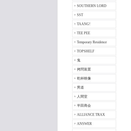
SOUTHERN LORD
SST
TAANG!
TEE PEE
Temporary Residence
TOPSHELF
鬼
拷問装置
乾杯映像
男道
人間堂
半田商会
ALLIANCE TRAX
ANSWER