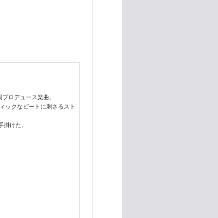
る共同プロデュース楽曲。
ティックなビートに刺さるスト
が手掛けた。