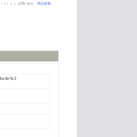
｜
商品検索
:
！！！）
お問い合せ
 Awdr/lr2