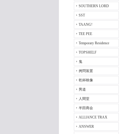
SOUTHERN LORD
SST
TAANG!
TEE PEE
Temporary Residence
TOPSHELF
鬼
拷問装置
乾杯映像
男道
人間堂
半田商会
ALLIANCE TRAX
ANSWER