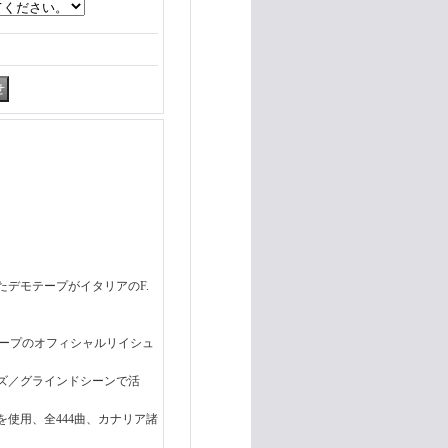
いたデモテープがイタリアのF.
デモテープのオフィシャルリイシュ
ズ／グラインドシーンで活
使用、全444曲、カナリア諸