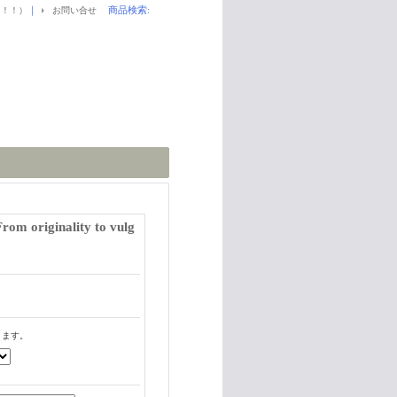
｜
商品検索
:
！！！）
お問い合せ
 originality to vulg
ります。