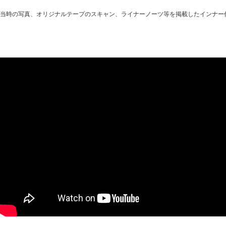
当時の写真、オリジナルテープのスキャン、ライナーノーツ等を掲載したインナー