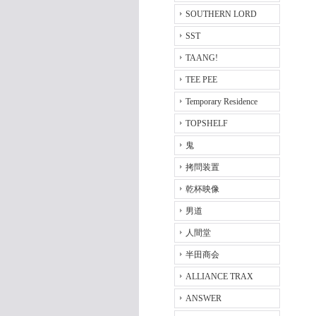
SOUTHERN LORD
SST
TAANG!
TEE PEE
Temporary Residence
TOPSHELF
鬼
拷問装置
乾杯映像
男道
人間堂
半田商会
ALLIANCE TRAX
ANSWER