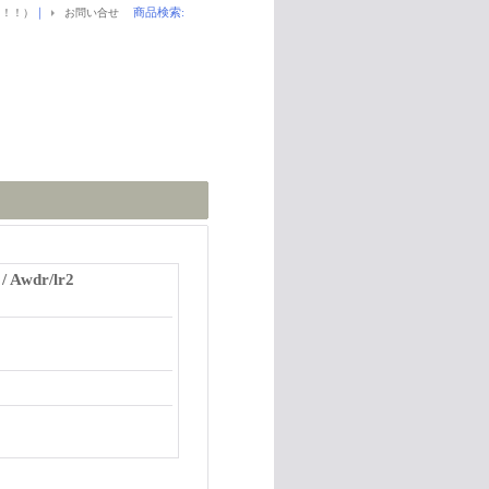
｜
商品検索
:
！！！）
お問い合せ
/ Awdr/lr2