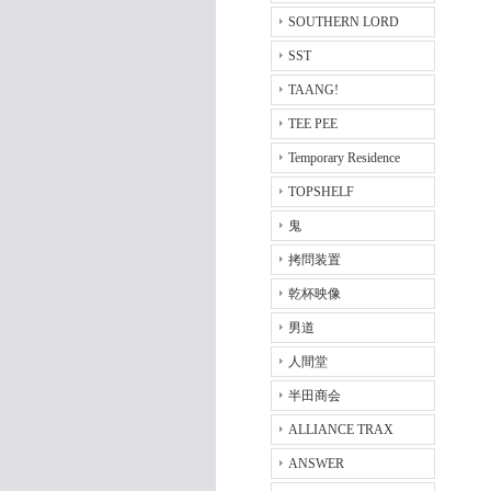
SOUTHERN LORD
SST
TAANG!
TEE PEE
Temporary Residence
TOPSHELF
鬼
拷問装置
乾杯映像
男道
人間堂
半田商会
ALLIANCE TRAX
ANSWER