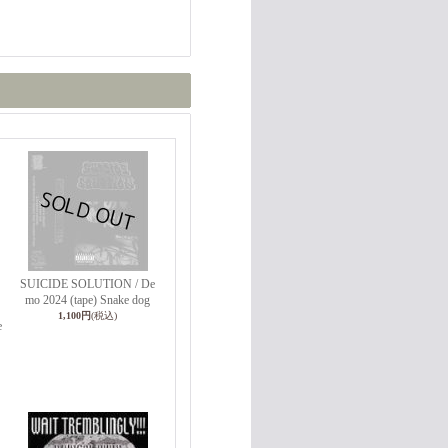
SUICIDE SOLUTION / De
mo 2024 (tape) Snake dog
1,100円
(税込)
e