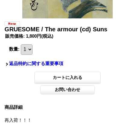
GRUESOME / The armour (cd) Suns
販売価格
:
1,800円
(税込)
数量
:
返品特約に関する重要事項
商品詳細
再入荷！！！