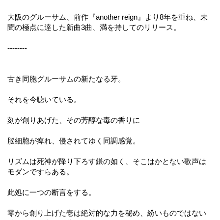
大阪のグルーサム、前作『another reign』より8年を重ね、未
聞の極点に達した新曲3曲、満を持してのリリース。
--------
古き同胞グルーサムの新たなる牙。
それを今聴いている。
刻が創りあげた、その芳醇な毒の香りに
脳細胞が痺れ、侵されてゆく同調感覚。
リズムは死神が降り下ろす鎌の如く、そこはかとない歌声は
モダンですらある。
此処に一つの断言をする。
零から創り上げた壱は絶対的な力を秘め、紛いものではない