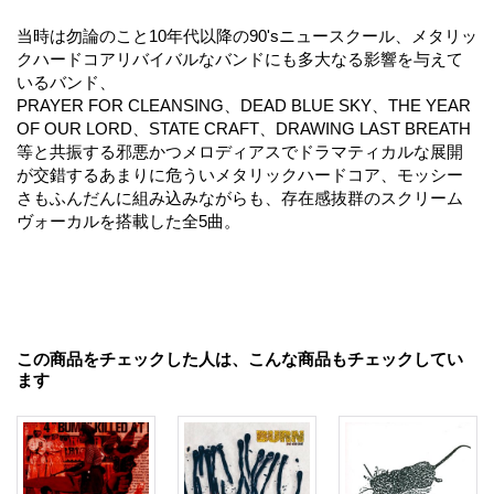
当時は勿論のこと10年代以降の90'sニュースクール、メタリッ
クハードコアリバイバルなバンドにも多大なる影響を与えて
いるバンド、
PRAYER FOR CLEANSING、DEAD BLUE SKY、THE YEAR
OF OUR LORD、STATE CRAFT、DRAWING LAST BREATH
等と共振する邪悪かつメロディアスでドラマティカルな展開
が交錯するあまりに危ういメタリックハードコア、モッシー
さもふんだんに組み込みながらも、存在感抜群のスクリーム
ヴォーカルを搭載した全5曲。
この商品をチェックした人は、こんな商品もチェックしてい
ます