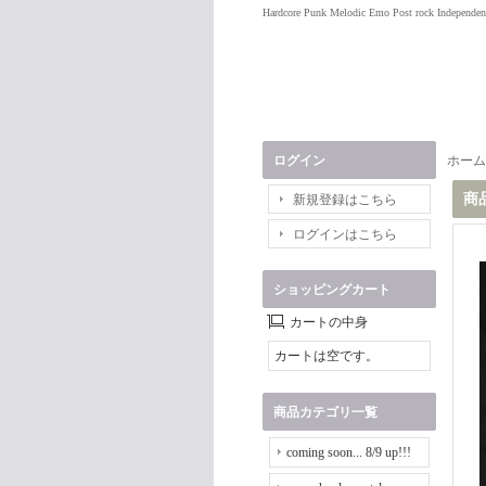
Hardcore Punk Melodic Emo Post rock Independen
ログイン
ホーム
商
新規登録はこちら
ログインはこちら
ショッピングカート
カートの中身
カートは空です。
商品カテゴリ一覧
coming soon... 8/9 up!!!