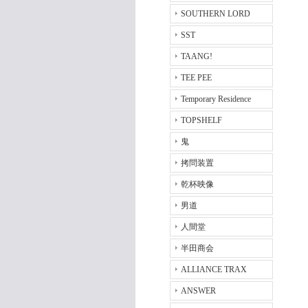
SOUTHERN LORD
SST
TAANG!
TEE PEE
Temporary Residence
TOPSHELF
鬼
拷問装置
乾杯映像
男道
人間堂
半田商会
ALLIANCE TRAX
ANSWER