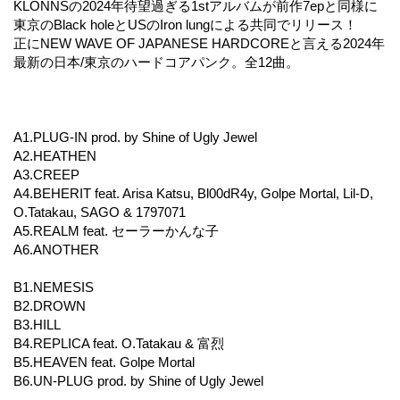
KLONNSの2024年待望過ぎる1stアルバムが前作7epと同様に
東京のBlack holeとUSのIron lungによる共同でリリース！
正にNEW WAVE OF JAPANESE HARDCOREと言える2024年
最新の日本/東京のハードコアパンク。全12曲。
A1.PLUG-IN prod. by Shine of Ugly Jewel
A2.HEATHEN
A3.CREEP
A4.BEHERIT feat. Arisa Katsu, Bl00dR4y, Golpe Mortal, Lil-D,
O.Tatakau, SAGO & 1797071
A5.REALM feat. セーラーかんな子
A6.ANOTHER
B1.NEMESIS
B2.DROWN
B3.HILL
B4.REPLICA feat. O.Tatakau & 富烈
B5.HEAVEN feat. Golpe Mortal
B6.UN-PLUG prod. by Shine of Ugly Jewel