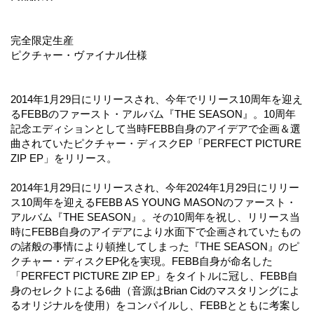
完全限定生産
ピクチャー・ヴァイナル仕様
2014年1月29日にリリースされ、今年でリリース10周年を迎え
るFEBBのファースト・アルバム『THE SEASON』。10周年
記念エディションとして当時FEBB自身のアイデアで企画＆選
曲されていたピクチャー・ディスクEP「PERFECT PICTURE
ZIP EP」をリリース。
2014年1月29日にリリースされ、今年2024年1月29日にリリー
ス10周年を迎えるFEBB AS YOUNG MASONのファースト・
アルバム『THE SEASON』。その10周年を祝し、リリース当
時にFEBB自身のアイデアにより水面下で企画されていたもの
の諸般の事情により頓挫してしまった『THE SEASON』のピ
クチャー・ディスクEP化を実現。FEBB自身が命名した
「PERFECT PICTURE ZIP EP」をタイトルに冠し、FEBB自
身のセレクトによる6曲（音源はBrian Cidのマスタリングによ
るオリジナルを使用）をコンパイルし、FEBBとともに考案し