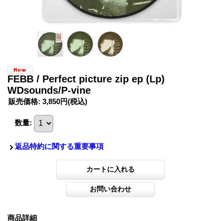
FEBB / Perfect picture zip ep (Lp)
WDsounds/P-vine
販売価格
:
3,850円
(税込)
数量
:
返品特約に関する重要事項
商品詳細