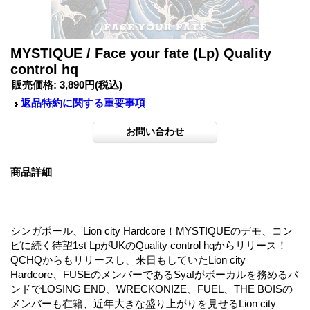
MYSTIQUE / Face your fate (Lp) Quality
control hq
販売価格
:
3,890円
(税込)
返品特約に関する重要事項
商品詳細
シンガポール、Lion city Hardcore！MYSTIQUEのデモ、コン
ピに続く待望1st LpがUKのQuality control hqからリリース！
QCHQからもリリースし、来日もしていたLion city
Hardcore、FUSEのメンバーであるSyafがボーカルを務めるバ
ンドでLOSING END、WRECKONIZE、FUEL、THE BOISの
メンバーも在籍、近年大きな盛り上がりを見せるLion city