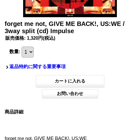
forget me not, GIVE ME BACK!, US:WE /
3way split (cd) Impulse
販売価格
:
1,320円
(税込)
数量
:
返品特約に関する重要事項
商品詳細
forget me not, GIVE ME BACK!, US:WE