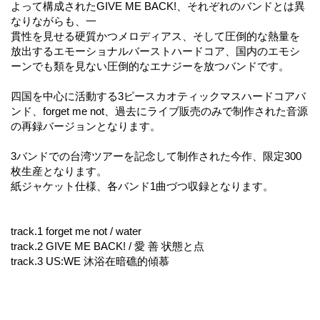
よって構成されたGIVE ME BACK!、それぞれのバンドとは異
なりながらも、一
貫性を見せる硬質かつメロディアス、そして圧倒的な熱量を
放出するエモーショナルバーストハードコア、国内のエモシ
ーンでも類を見ない圧倒的なエナジーを放つバンドです。
四国を中心に活動する3ピースカオティックマスハードコアバ
ンド、forget me not、過去にライブ販売のみで制作された音源
の再録バージョンとなります。
3バンドでの台湾ツアーを記念して制作された今作、限定300
枚生産となります。
紙ジャケット仕様、各バンド1曲づつ収録となります。
track.1 forget me not / water
track.2 GIVE ME BACK! / 愛 善 状態と点
track.3 US:WE 沐浴在暗礁的傾慕