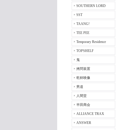
SOUTHERN LORD
SST
TAANG!
TEE PEE
Temporary Residence
TOPSHELF
鬼
拷問装置
乾杯映像
男道
人間堂
半田商会
ALLIANCE TRAX
ANSWER