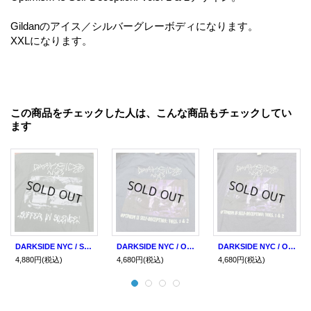
Gildanのアイス／シルバーグレーボディになります。
XXLになります。
この商品をチェックした人は、こんな商品もチェックしてい
ます
DARKSIDE NYC / Suffer In Silence forest (t-shirt)
DARKSIDE NYC / Optimism Is Self-Deception: Vols. 1 & 2 navy (t-shirt)
DARKSIDE NYC / Optimism Is Self-Deception: Vols. 1 & 2 berry/wine (t-shirt)
4,880円
(税込)
4,680円
(税込)
4,680円
(税込)