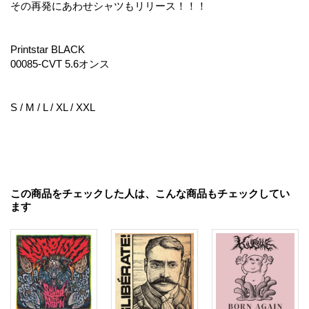
その再発にあわせシャツもリリース！！！
Printstar BLACK
00085-CVT 5.6オンス
S / M / L / XL / XXL
この商品をチェックした人は、こんな商品もチェックしてい
ます