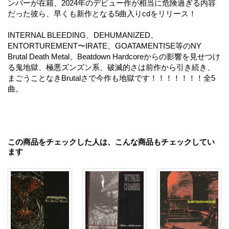
ンバーが在籍、2024年のデビュー作が相当に危険過ぎる内容
だった彼ら、早くも新作となる5曲入りcdをリリース！
INTERNAL BLEEDING、DEHUMANIZED、
ENTORTUREMENT〜IRATE、GOATAMENTISE等のNY
Brutal Death Metal、Beatdown Hardcoreからの影響を見せつけ
る鬼地獄、極悪ズンズン系、破滅的さは前作から引き続き、
まごうことなきBrutalさで今作も地獄です！！！！！！！全5
曲。
この商品をチェックした人は、こんな商品もチェックしてい
ます