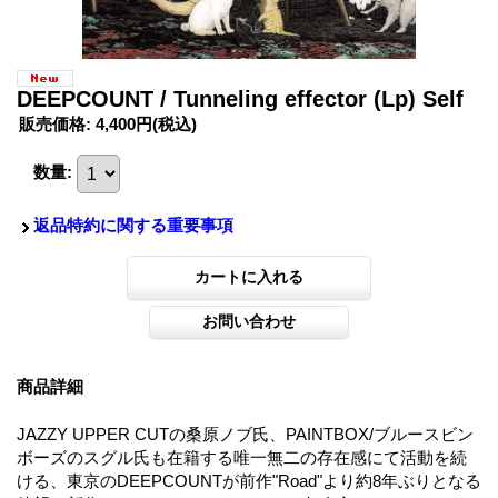
DEEPCOUNT / Tunneling effector (Lp) Self
販売価格
:
4,400円
(税込)
数量
:
返品特約に関する重要事項
商品詳細
JAZZY UPPER CUTの桑原ノブ氏、PAINTBOX/ブルースビン
ボーズのスグル氏も在籍する唯一無二の存在感にて活動を続
ける、東京のDEEPCOUNTが前作"Road"より約8年ぶりとなる