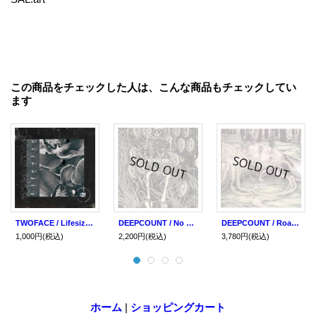
この商品をチェックした人は、こんな商品もチェックしてい
ます
TWOFACE / Lifesize (cd) Self
DEEPCOUNT / No dead end (cd) Self
DEEPCOUNT / Road (Lp+cd) Self
1,000円
(税込)
2,200円
(税込)
3,780円
(税込)
ホーム
|
ショッピングカート