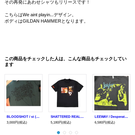
その再発にあわせシャツもリリースです！
こちらはWe aint playin...デザイン。
ボディはGILDAN HAMMERとなります。
この商品をチェックした人は、こんな商品もチェックしてい
ます
BLOODSHOT / st (t-shirt)
SHATTERED REALM / Broken ties... (t-shirt) Daze
LEEWAY / Desperate measures (t-shirt)
3,000円
(税込)
5,180円
(税込)
6,580円
(税込)