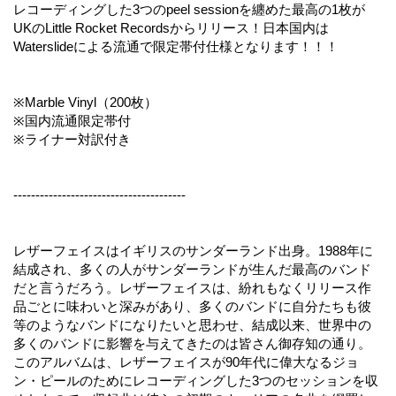
レコーディングした3つのpeel sessionを纏めた最高の1枚が
UKのLittle Rocket Recordsからリリース！日本国内は
Waterslideによる流通で限定帯付仕様となります！！！
※Marble Vinyl（200枚）
※国内流通限定帯付
※ライナー対訳付き
---------------------------------------
レザーフェイスはイギリスのサンダーランド出身。1988年に
結成され、多くの人がサンダーランドが生んだ最高のバンド
だと言うだろう。レザーフェイスは、紛れもなくリリース作
品ごとに味わいと深みがあり、多くのバンドに自分たちも彼
等のようなバンドになりたいと思わせ、結成以来、世界中の
多くのバンドに影響を与えてきたのは皆さん御存知の通り。
このアルバムは、レザーフェイスが90年代に偉大なるジョ
ン・ピールのためにレコーディングした3つのセッションを収