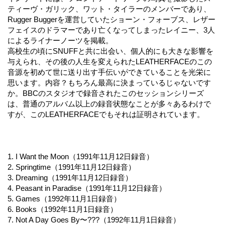
ティーヴ・ガリック、ワット・タイラーのメンバーであり、
Rugger Buggerを運営していたショーン・フォーブス、レザー
フェイスのドラマーであり亡くなってしまったレイニー、3人
によるライナーノーツを掲載。
高校生の頃にSNUFFと共に出会い、個人的にも大きな影響を
与えられ、その後の人生を変えられたLEATHERFACEのこの
音源を初めて世に送り出す手伝いができていることを光栄に
思います。内容？もちろん最高に決まっているじゃないです
か。BBCのスタジオで録音されたこのセッションシリーズ
は、普通のアルバム以上の録音状態なことが多々あるわけで
すが、このLEATHERFACEでもそれは証明されています。
1. I Want the Moon（1991年11月12日録音）
2. Springtime（1991年11月12日録音）
3. Dreaming（1991年11月12日録音）
4. Peasant in Paradise（1991年11月12日録音）
5. Games（1992年11月1日録音）
6. Books（1992年11月1日録音）
7. Not A Day Goes By〜???（1992年11月1日録音）