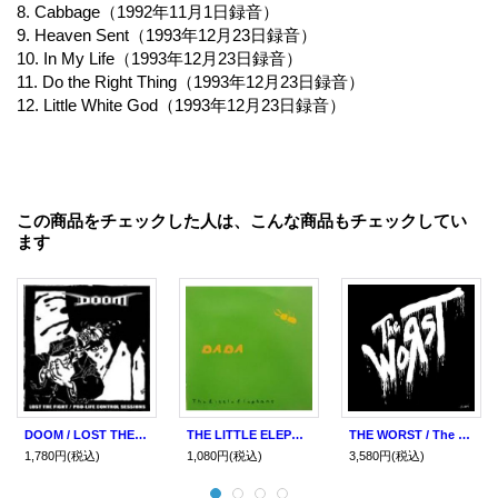
8. Cabbage（1992年11月1日録音）
9. Heaven Sent（1993年12月23日録音）
10. In My Life（1993年12月23日録音）
11. Do the Right Thing（1993年12月23日録音）
12. Little White God（1993年12月23日録音）
この商品をチェックした人は、こんな商品もチェックしてい
ます
DOOM / LOST THE FIGHT + PRO-LIFE CONTROL SESSIONS (LP) Agipunk
THE LITTLE ELEPHANT / Da da (7ep)
THE WORST / The worst of the worst (Lp) Radio raheem
1,780円
(税込)
1,080円
(税込)
3,580円
(税込)