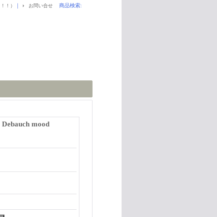
｜
商品検索
:
！！！）
お問い合せ
) Debauch mood