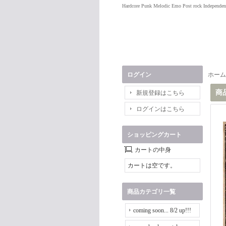
Hardcore Punk Melodic Emo Post rock Independen
ログイン
ホーム
商
新規登録はこちら
ログインはこちら
ショッピングカート
カートの中身
カートは空です。
商品カテゴリ一覧
coming soon... 8/2 up!!!