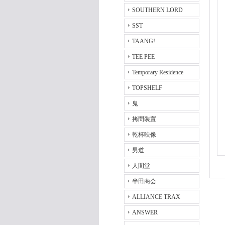
SOUTHERN LORD
SST
TAANG!
TEE PEE
Temporary Residence
TOPSHELF
鬼
拷問装置
乾杯映像
男道
人間堂
半田商会
ALLIANCE TRAX
ANSWER