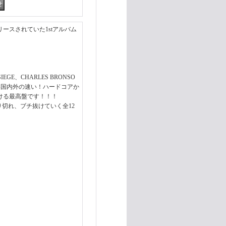
リースされていた1stアルバム
IEGE、CHARLES BRONSO
turesとい国内外の速い！ハードコアか
ける最高盤です！！！
切れ、ブチ抜けていく全12