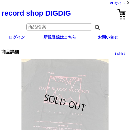
PCサイト
record shop DIGDIG
ログイン
新規登録はこちら
お問い合せ
商品詳細
t-shirt