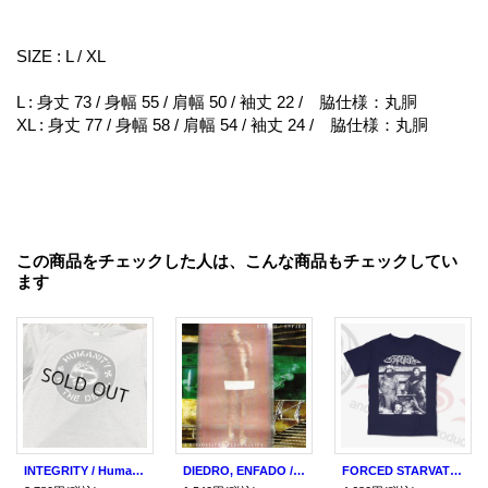
SIZE : L / XL
L : 身丈 73 / 身幅 55 / 肩幅 50 / 袖丈 22 / 脇仕様：丸胴
XL : 身丈 77 / 身幅 58 / 肩幅 54 / 袖丈 24 / 脇仕様：丸胴
この商品をチェックした人は、こんな商品もチェックしてい
ます
INTEGRITY / Humanity 20th anniversary (t-shirt)
DIEDRO, ENFADO / split (cd) Juke boxxx
FORCED STARVATION / st db (t-shirt) Rsr