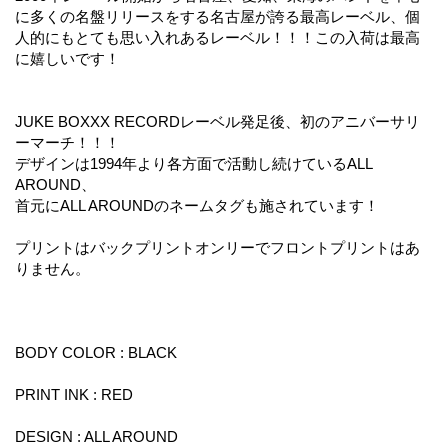
に多くの名盤リリースをする名古屋が誇る最高レーベル、個
人的にもとても思い入れあるレーベル！！！この入荷は最高
に嬉しいです！
JUKE BOXXX RECORDレーベル発足後、初のアニバーサリ
ーマーチ！！！
デザインは1994年より各方面で活動し続けているALL
AROUND、
首元にALL AROUNDのネームタグも施されています！
プリントはバックプリントオンリーでフロントプリントはあ
りません。
BODY COLOR : BLACK
PRINT INK : RED
DESIGN : ALL AROUND