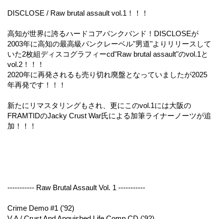
DISCLOSE / Raw brutal assault vol.1！！！
高知が世界に誇るハードコアパンクバンド！DISCLOSEが
2003年に高知の最高級パンクレーベル"男道"よりリリースして
いた2枚組ディスコグラフィーcd"Raw brutal assault"のvol.1と
vol.2！！！
2020年に再発されるも売り切れ廃盤となっていましたが2025
年再発です！！！
新たにリマスタリングもされ、更にこのvol.1には大阪の
FRAMTIDのJacky Crust War氏による加筆ライナーノーツが追
加！！！
----------- Raw Brutal Assault Vol. 1 -----------
Crime Demo #1 ('92)
V.A / Crust And Anguished Life Comp CD ('92)