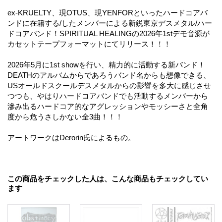
ex-KRUELTY、現OTUS、現YENFORといったハードコアバ
ンドに在籍する/したメンバーによる新鋭東京デスメタル/ハー
ドコアバンド！SPIRITUAL HEALINGの2026年1stデモ音源が
カセットテープフォーマットにてリリース！！！
2026年5月に1st showを行い、精力的に活動する新バンド！
DEATHのアルバムからであろうバンド名からも想像できる、
USオールドスクールデスメタルからの影響を多大に感じさせ
つつも、やはりハードコアバンドでも活動するメンバーから
滲み出るハードコア的なアグレッションやモッシーさと全角
度から危うさしかない全3曲！！！
アートワークはDerorin氏によるもの。
この商品をチェックした人は、こんな商品もチェックしてい
ます