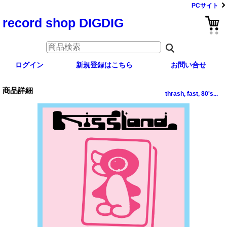
PCサイト
record shop DIGDIG
ログイン
新規登録はこちら
お問い合せ
商品詳細
thrash, fast, 80's...