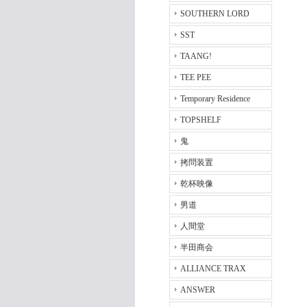
SOUTHERN LORD
SST
TAANG!
TEE PEE
Temporary Residence
TOPSHELF
鬼
拷問装置
乾杯映像
男道
人間堂
半田商会
ALLIANCE TRAX
ANSWER