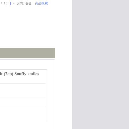
｜
商品検索
:
！！！）
お問い合せ
 (7ep) Snuffy smiles