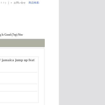
｜
商品検索
:
！！！）
お問い合せ
 Is Good (7ep) Niw
amaica jump up feat