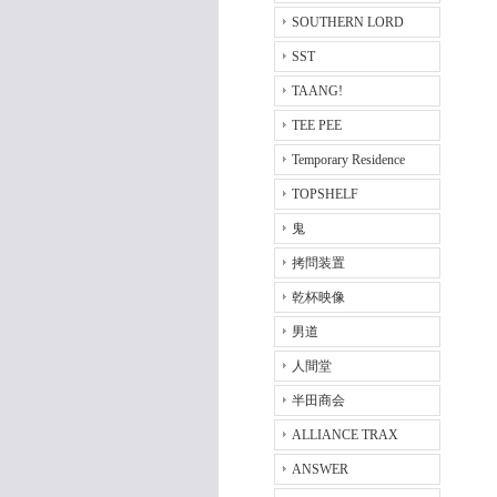
SOUTHERN LORD
SST
TAANG!
TEE PEE
Temporary Residence
TOPSHELF
鬼
拷問装置
乾杯映像
男道
人間堂
半田商会
ALLIANCE TRAX
ANSWER