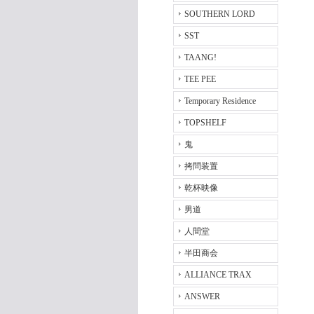
SOUTHERN LORD
SST
TAANG!
TEE PEE
Temporary Residence
TOPSHELF
鬼
拷問装置
乾杯映像
男道
人間堂
半田商会
ALLIANCE TRAX
ANSWER