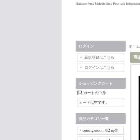
Hardcore Punk Melodic Emo Post rock Independen
ログイン
ホーム
商
新規登録はこちら
ログインはこちら
ショッピングカート
カートの中身
カートは空です。
商品カテゴリ一覧
coming soon... 8/2 up!!!