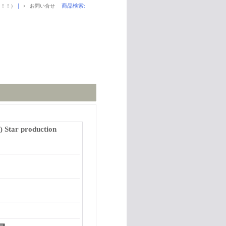
｜
商品検索
:
！！！）
お問い合せ
) Star production