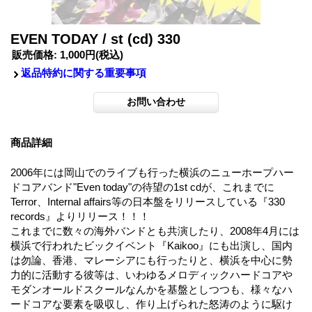
EVEN TODAY / st (cd) 330
販売価格
:
1,000円
(税込)
返品特約に関する重要事項
商品詳細
2006年には岡山でのライブも行った横浜のニューホープハー
ドコアバンド"Even today"の待望の1st cdが、これまでに
Terror、Internal affairs等の日本盤をリリースしている『330
records』よりリリース！！！
これまでに数々の海外バンドとも共演したり、2008年4月には
横浜で行われたビックイベント『Kaikoo』にも出演し、国内
は勿論、香港、マレーシアにも行ったりと、横浜を中心に勢
力的に活動する彼等は、いわゆるメロディックハードコアや
モダンオールドスクールなんかを基盤としつつも、様々なハ
ードコアな要素を吸収し、作り上げられた怒涛のように駆け