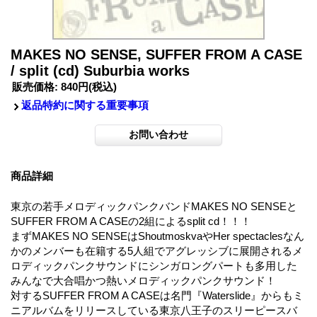
MAKES NO SENSE, SUFFER FROM A CASE
/ split (cd) Suburbia works
販売価格
:
840円
(税込)
返品特約に関する重要事項
商品詳細
東京の若手メロディックパンクバンドMAKES NO SENSEと
SUFFER FROM A CASEの2組によるsplit cd！！！
まずMAKES NO SENSEはShoutmoskvaやHer spectaclesなん
かのメンバーも在籍する5人組でアグレッシブに展開されるメ
ロディックパンクサウンドにシンガロングパートも多用した
みんなで大合唱かつ熱いメロディックパンクサウンド！
対するSUFFER FROM A CASEは名門『Waterslide』からもミ
ニアルバムをリリースしている東京八王子のスリーピースバ