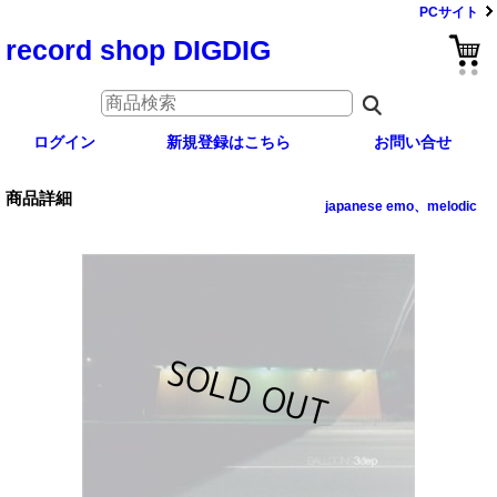
PCサイト
record shop DIGDIG
ログイン
新規登録はこちら
お問い合せ
商品詳細
japanese emo、melodic