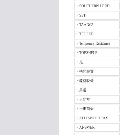
SOUTHERN LORD
SST
TAANG!
TEE PEE
Temporary Residence
TOPSHELF
鬼
拷問装置
乾杯映像
男道
人間堂
半田商会
ALLIANCE TRAX
ANSWER