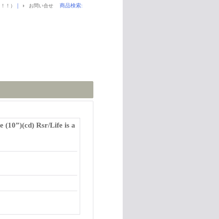
｜
商品検索
:
！！！）
お問い合せ
(10”)(cd) Rsr/Life is a