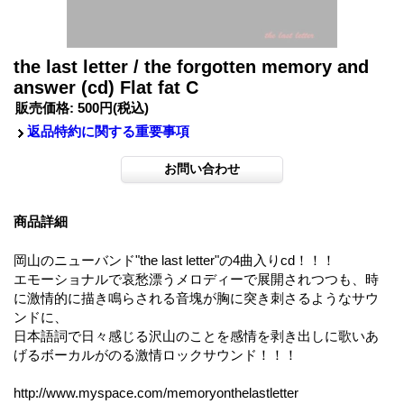
the last letter / the forgotten memory and
answer (cd) Flat fat C
販売価格
:
500円
(税込)
返品特約に関する重要事項
商品詳細
岡山のニューバンド"the last letter"の4曲入りcd！！！
エモーショナルで哀愁漂うメロディーで展開されつつも、時
に激情的に描き鳴らされる音塊が胸に突き刺さるようなサウ
ンドに、
日本語詞で日々感じる沢山のことを感情を剥き出しに歌いあ
げるボーカルがのる激情ロックサウンド！！！
http://www.myspace.com/memoryonthelastletter