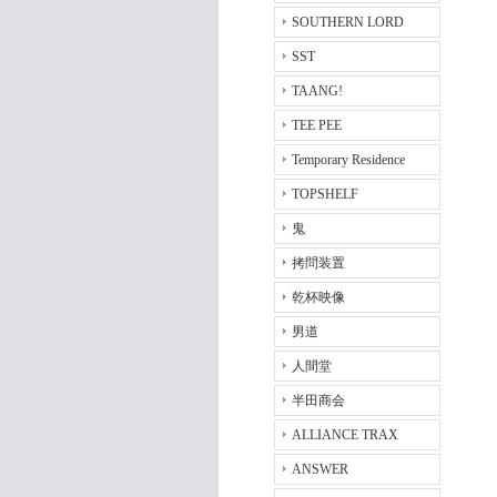
SOUTHERN LORD
SST
TAANG!
TEE PEE
Temporary Residence
TOPSHELF
鬼
拷問装置
乾杯映像
男道
人間堂
半田商会
ALLIANCE TRAX
ANSWER