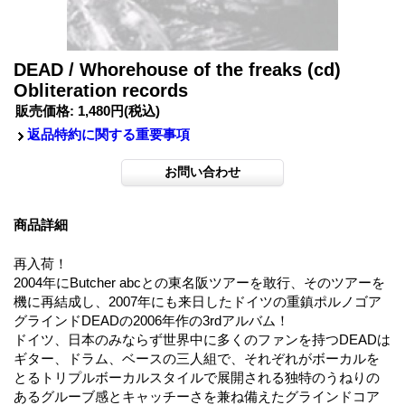
DEAD / Whorehouse of the freaks (cd)
Obliteration records
販売価格
:
1,480円
(税込)
返品特約に関する重要事項
商品詳細
再入荷！
2004年にButcher abcとの東名阪ツアーを敢行、そのツアーを
機に再結成し、2007年にも来日したドイツの重鎮ポルノゴア
グラインドDEADの2006年作の3rdアルバム！
ドイツ、日本のみならず世界中に多くのファンを持つDEADは
ギター、ドラム、ベースの三人組で、それぞれがボーカルを
とるトリプルボーカルスタイルで展開される独特のうねりの
あるグルーブ感とキャッチーさを兼ね備えたグラインドコア