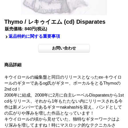
Thymo / レキゥイエム (cd) Disparates
販売価格
:
840円
(税込)
返品特約に関する重要事項
商品詳細
キウイロールの編集盤と同日のリリースとなったex-キウイロ
ールのギターであるog氏がギター、ボーカルをとるThymoの
2nd cd！
2006年に結成、2008年に2月に自主レーベルDisparatesから1st
cdをリリース、それから1年もたたない内にリリースされる今
作は新メンバーであるギターnakahashiを迎え、バンドとして
の広がりや厚みを増した作品となっています！
キウイロールの頃から見せていた、独特なギターワークはよ
り深みを増してますね！時にマスロック的なテクニカルさ