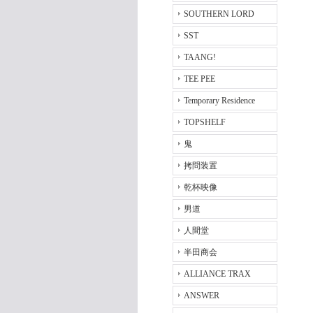
SOUTHERN LORD
SST
TAANG!
TEE PEE
Temporary Residence
TOPSHELF
鬼
拷問装置
乾杯映像
男道
人間堂
半田商会
ALLIANCE TRAX
ANSWER