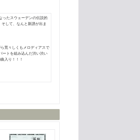
なったスウェーデンの伝説的
活！そして、なんと新譜が出ま
！
がら荒々しくもメロディアスで
パートを組み込んだ渋い渋い
4曲入り！！！