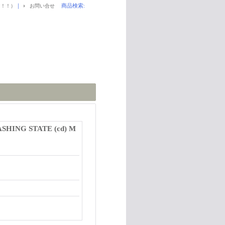
｜
商品検索
:
！！！）
お問い合せ
SHING STATE (cd) M