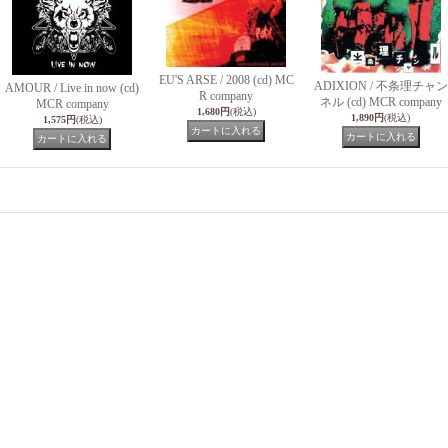
EU'S ARSE / 2008 (cd) MC
ADIXION / 不条理チャン
AMOUR / Live in now (cd)
R company
ネル (cd) MCR company
MCR company
1,680円
(税込)
1,890円
(税込)
1,575円
(税込)