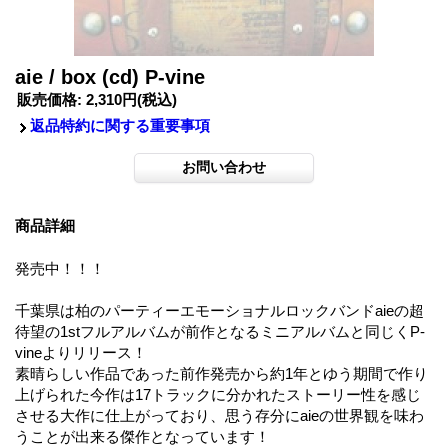
aie / box (cd) P-vine
販売価格
:
2,310円
(税込)
返品特約に関する重要事項
商品詳細
発売中！！！
千葉県は柏のパーティーエモーショナルロックバンドaieの超
待望の1stフルアルバムが前作となるミニアルバムと同じくP-
vineよりリリース！
素晴らしい作品であった前作発売から約1年とゆう期間で作り
上げられた今作は17トラックに分かれたストーリー性を感じ
させる大作に仕上がっており、思う存分にaieの世界観を味わ
うことが出来る傑作となっています！