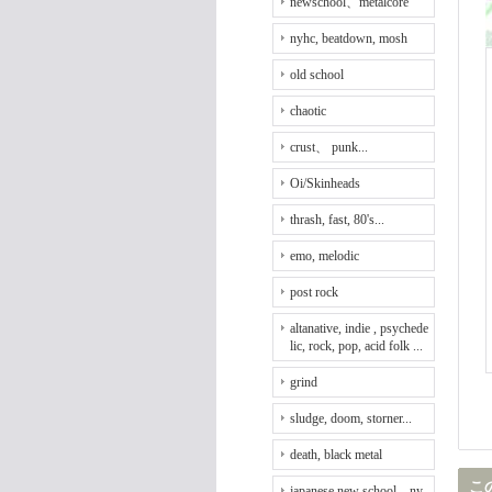
newschool、metalcore
nyhc, beatdown, mosh
old school
chaotic
crust、 punk...
Oi/Skinheads
thrash, fast, 80's...
emo, melodic
post rock
altanative, indie , psychede
lic, rock, pop, acid folk ...
grind
sludge, doom, storner...
death, black metal
こ
japanese new school、ny