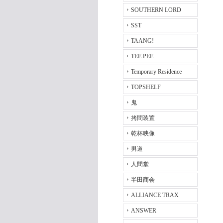
SOUTHERN LORD
SST
TAANG!
TEE PEE
Temporary Residence
TOPSHELF
鬼
拷問装置
乾杯映像
男道
人間堂
半田商会
ALLIANCE TRAX
ANSWER