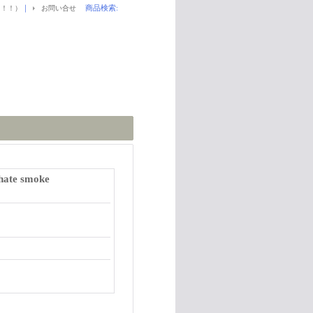
｜
商品検索
:
！！！）
お問い合せ
 hate smoke