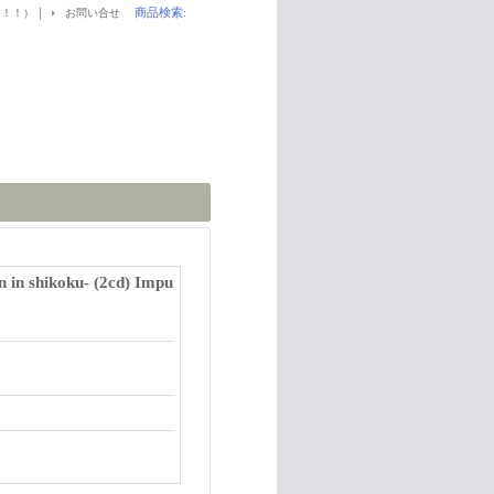
｜
商品検索
:
！！！）
お問い合せ
n in shikoku- (2cd) Impu