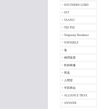
SOUTHERN LORD
SST
TAANG!
TEE PEE
Temporary Residence
TOPSHELF
鬼
拷問装置
乾杯映像
男道
人間堂
半田商会
ALLIANCE TRAX
ANSWER