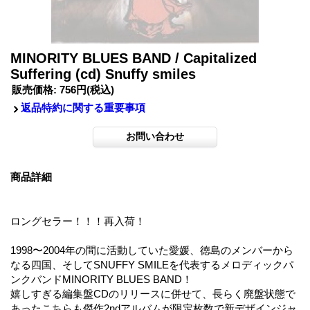
MINORITY BLUES BAND / Capitalized
Suffering (cd) Snuffy smiles
販売価格
:
756円
(税込)
返品特約に関する重要事項
商品詳細
ロングセラー！！！再入荷！
1998〜2004年の間に活動していた愛媛、徳島のメンバーから
なる四国、そしてSNUFFY SMILEを代表するメロディックパ
ンクバンドMINORITY BLUES BAND！
嬉しすぎる編集盤CDのリリースに併せて、長らく廃盤状態で
あったこちらも傑作2ndアルバムが限定枚数で新デザインジャ