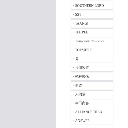
SOUTHERN LORD
SST
TAANG!
TEE PEE
Temporary Residence
TOPSHELF
鬼
拷問装置
乾杯映像
男道
人間堂
半田商会
ALLIANCE TRAX
ANSWER