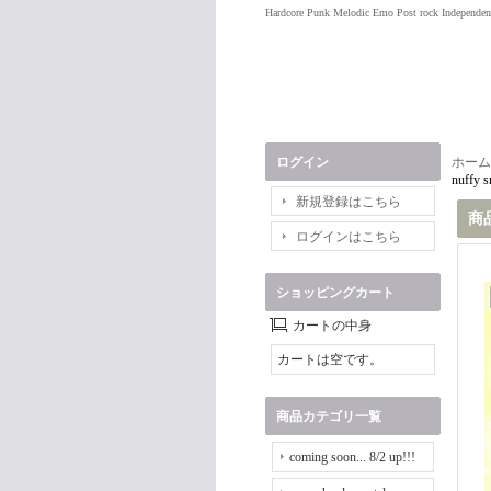
Hardcore Punk Melodic Emo Post rock Independen
ログイン
ホーム
nuffy s
新規登録はこちら
商
ログインはこちら
ショッピングカート
カートの中身
カートは空です。
商品カテゴリ一覧
coming soon... 8/2 up!!!