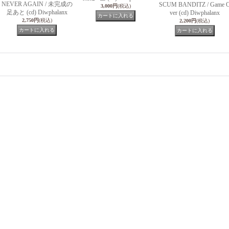
NEVER AGAIN / 未完成の
SCUM BANDITZ / Game 
3,000円
(税込)
足あと (cd) Diwphalanx
ver (cd) Diwphalanx
2,750円
(税込)
2,200円
(税込)