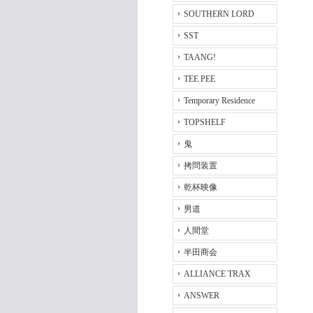
SOUTHERN LORD
SST
TAANG!
TEE PEE
Temporary Residence
TOPSHELF
鬼
拷問装置
乾杯映像
男道
人間堂
半田商会
ALLIANCE TRAX
ANSWER