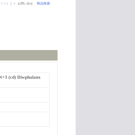
｜
商品検索
:
！！！）
お問い合せ
3 (cd) Diwphalanx